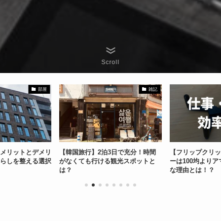
Scroll
部屋
雑記
メリットとデメリ
【韓国旅行】2泊3日で充分！時間
【フリップクリッ
らしを整える選択
がなくても行ける観光スポットと
ーは100均より
は？
な理由とは！？