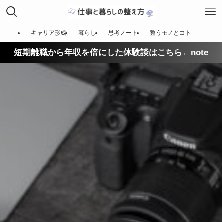
キャリア形成
暮らし
思考ノート
整うモノとコト
短期離職から年収を倍にした体験談はこちら←note