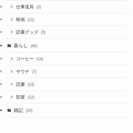
仕事道具
(3)
映画
(11)
読書グッズ
(3)
暮らし
(46)
コーヒー
(14)
サウナ
(7)
読書
(13)
部屋
(12)
雑記
(20)