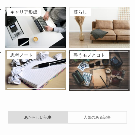
キャリア形成
暮らし
思考ノート
整うモノとコト
あたらしい記事
人気のある記事