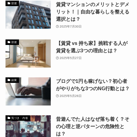
賃貸マンションのメリットとデメ
部屋
リット！｜自由な暮らしを整える
選択とは？
2025年7月30日
【賃貸 vs 持ち家】挑戦する人が
部屋
賃貸を選ぶ3つの理由とは？
2025年5月27日
ブログで1円も稼げない？初心者
副業
がやりがちな3つのNG行動とは？
2025年5月26日
昔遊んでた人はなぜ落ち着く？そ
気づき・内省
の心理と逆パターンの危険性と
は？