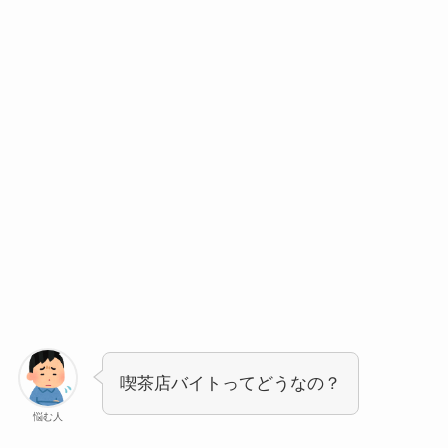
喫茶店バイトってどうなの？
悩む人