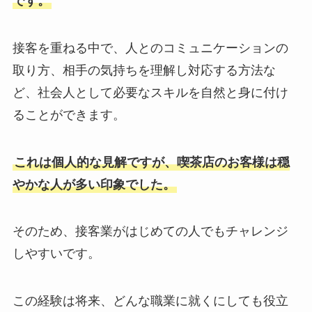
です。
接客を重ねる中で、人とのコミュニケーションの
取り方、相手の気持ちを理解し対応する方法な
ど、社会人として必要なスキルを自然と身に付け
ることができます。
これは個人的な見解ですが、喫茶店のお客様は穏
やかな人が多い印象でした。
そのため、接客業がはじめての人でもチャレンジ
しやすいです。
この経験は将来、どんな職業に就くにしても役立