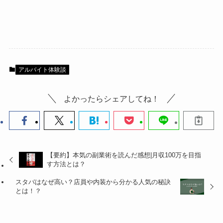
アルバイト体験談
よかったらシェアしてね！
【要約】本気の副業術を読んだ感想|月収100万を目指
す方法とは？
スタバはなぜ高い？店員や内装から分かる人気の秘訣
とは！？