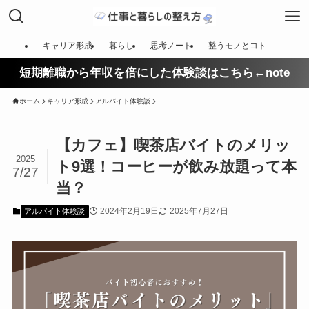
キャリア形成
暮らし
思考ノート
整うモノとコト
短期離職から年収を倍にした体験談はこちら←note
ホーム
キャリア形成
アルバイト体験談
【カフェ】喫茶店バイトのメリッ
2025
ト9選！コーヒーが飲み放題って本
7/27
当？
2024年2月19日
2025年7月27日
アルバイト体験談