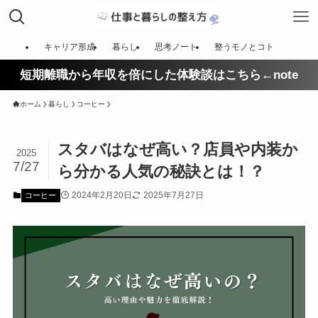
キャリア形成
暮らし
思考ノート
整うモノとコト
短期離職から年収を倍にした体験談はこちら←note
ホーム
暮らし
コーヒー
スタバはなぜ高い？店員や内装か
2025
7/27
ら分かる人気の秘訣とは！？
2024年2月20日
2025年7月27日
コーヒー