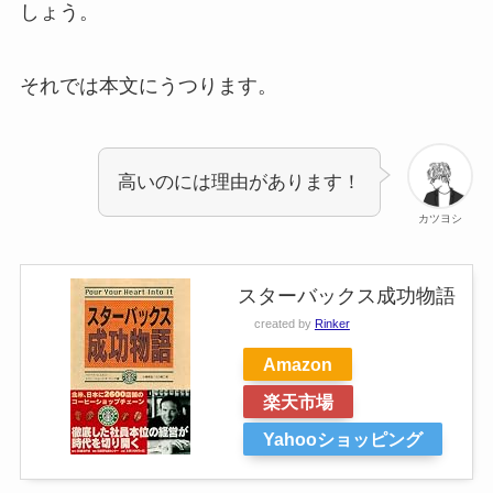
しょう。
それでは本文にうつります。
高いのには理由があります！
カツヨシ
スターバックス成功物語
created by
Rinker
Amazon
楽天市場
Yahooショッピング