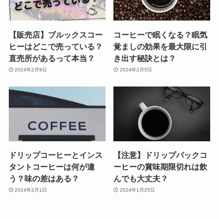
【販売店】ブルックスコー
コーヒーで眠くなる？眠気
ヒーはどこで売っている？
覚ましの効果を最大限に引
直売所があるって本当？
き出す秘訣とは？
2024年2月9日
2024年2月5日
ドリップコーヒーとインス
【注意】ドリップパックコ
タントコーヒーは何が違
ーヒーの賞味期限切れは飲
う？味の差はある？
んでも大丈夫？
2024年2月1日
2024年1月25日