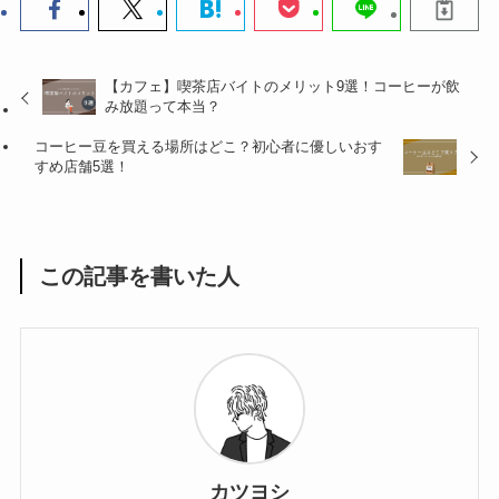
【カフェ】喫茶店バイトのメリット9選！コーヒーが飲
み放題って本当？
コーヒー豆を買える場所はどこ？初心者に優しいおす
すめ店舗5選！
この記事を書いた人
カツヨシ