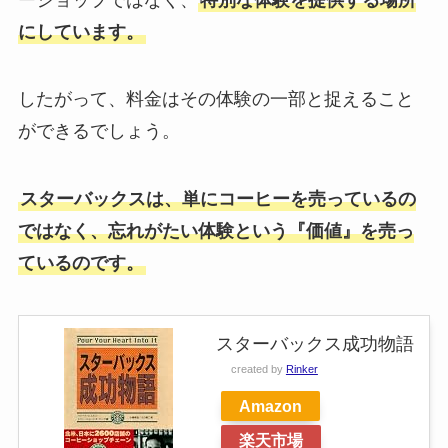
にしています。
したがって、料金はその体験の一部と捉えること
ができるでしょう。
スターバックスは、単にコーヒーを売っているの
ではなく、忘れがたい体験という『価値』を売っ
ているのです。
スターバックス成功物語
created by
Rinker
Amazon
楽天市場