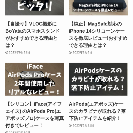
【自撮り】VLOG撮影に
【純正】MagSafe対応の
BoYataのスマホスタンド
iPhone 14シリコーンケー
がおすすめできる理由と
スを徹底レビュー!おすすめ
は？
できる理由とは？
2023年9月21日
2023年3月9日
【シリコン】iFace(アイフ
AirPods(エアポッズ)ケー
ェイス) のAirPods Pro(エ
スのカラビナが取れる？落
アポッズプロ)ケースを写真
下防止アイテムを紹介！
付きでレビュー！
2023年2月11日
2023年2月19日