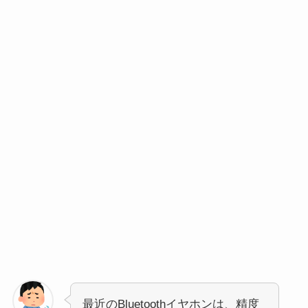
最近のBluetoothイヤホンは、精度