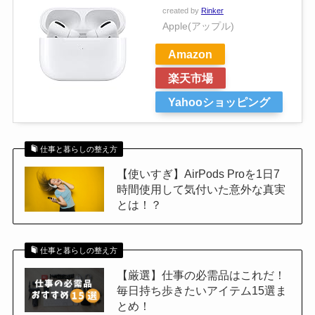
created by
Rinker
Apple(アップル)
Amazon
楽天市場
Yahooショッピング
仕事と暮らしの整え方
【使いすぎ】AirPods Proを1日7
時間使用して気付いた意外な真実
とは！？
仕事と暮らしの整え方
【厳選】仕事の必需品はこれだ！
毎日持ち歩きたいアイテム15選ま
とめ！