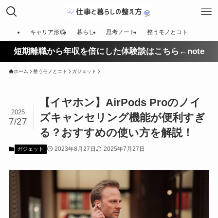
キャリア形成
暮らし
思考ノート
整うモノとコト
短期離職から年収を倍にした体験談はこちら←note
ホーム
整うモノとコト
ガジェット
【イヤホン】AirPods Proのノイ
2025
ズキャンセリング機能が便利すぎ
7/27
る？おすすめの使い方を解説！
2023年8月27日
2025年7月27日
ガジェット