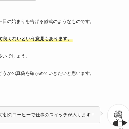
一日の始まりを告げる儀式のようなものです。
て良くないという意見もあります。
多いでしょう。
どうかの真偽を確かめていきたいと思います。
毎朝のコーヒーで仕事のスイッチが入ります！