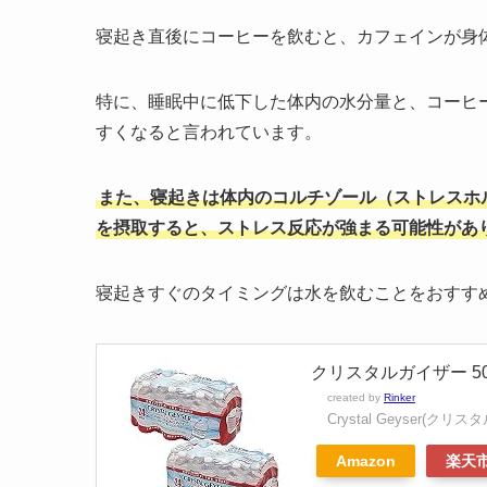
寝起き直後にコーヒーを飲むと、カフェインが身
特に、睡眠中に低下した体内の水分量と、コーヒ
すくなると言われています。
また、寝起きは体内のコルチゾール（ストレスホ
を摂取すると、ストレス反応が強まる可能性があ
寝起きすぐのタイミングは水を飲むことをおすす
クリスタルガイザー 500
created by
Rinker
Crystal Geyser(クリ
Amazon
楽天