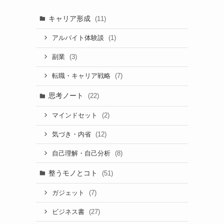
キャリア形成
(11)
(1)
アルバイト体験談
(3)
副業
(7)
転職・キャリア戦略
思考ノート
(22)
(2)
マインドセット
(12)
気づき・内省
(8)
自己理解・自己分析
整うモノとコト
(51)
(7)
ガジェット
(27)
ビジネス書