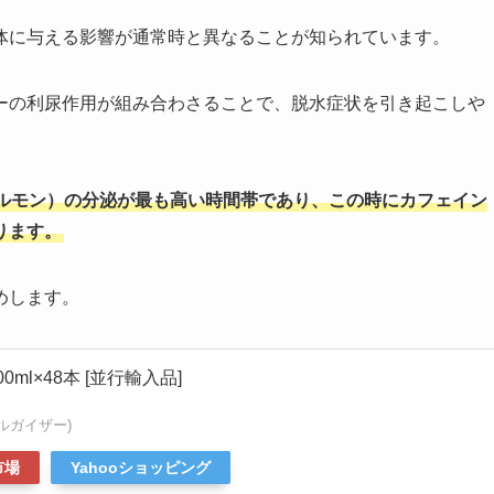
体に与える影響が通常時と異なることが知られています。
ーの利尿作用が組み合わさることで、脱水症状を引き起こしや
ルモン）の分泌が最も高い時間帯であり、この時にカフェイン
ります。
めします。
ml×48本 [並行輸入品]
スタルガイザー)
市場
Yahooショッピング