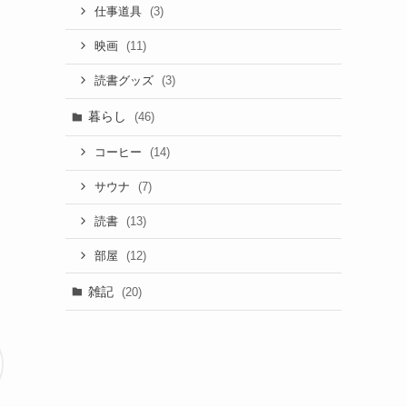
(3)
仕事道具
(11)
映画
(3)
読書グッズ
暮らし
(46)
(14)
コーヒー
(7)
サウナ
(13)
読書
(12)
部屋
雑記
(20)