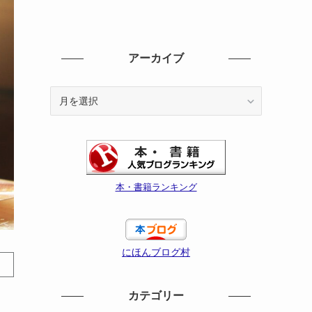
アーカイブ
ア
ー
カ
イ
ブ
本・書籍ランキング
にほんブログ村
カテゴリー